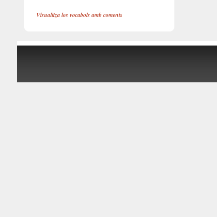
Visualitza los vocabols amb coments