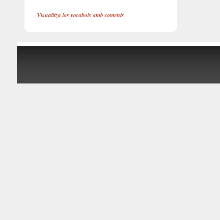
Visualitza los vocabols amb coments