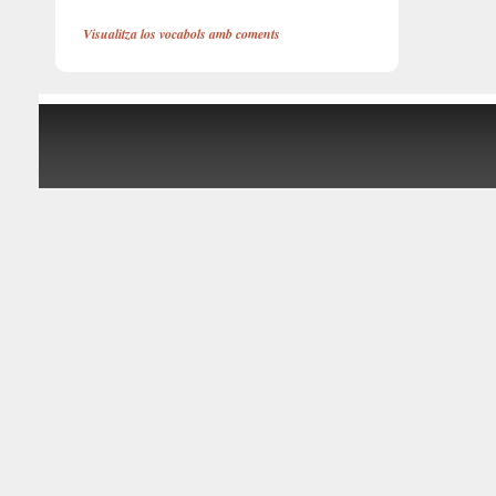
Visualitza los vocabols amb coments