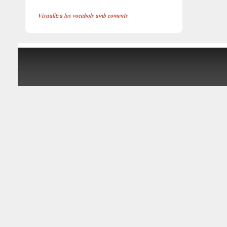
Visualitza los vocabols amb coments