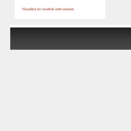
Visualitza los vocabols amb coments