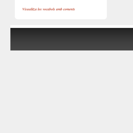
Visualitza los vocabols amb coments