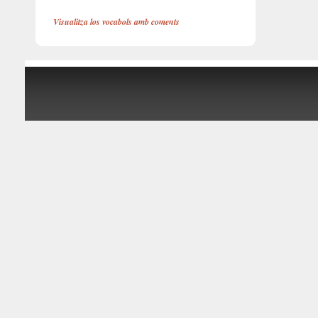
Visualitza los vocabols amb coments