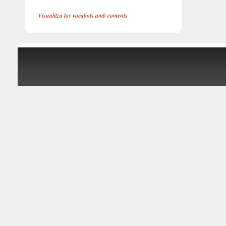
Visualitza los vocabols amb coments