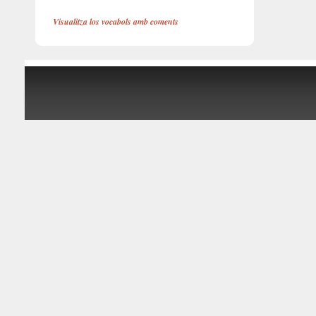
Visualitza los vocabols amb coments