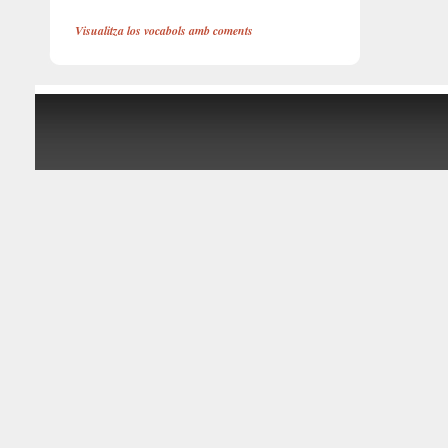
Visualitza los vocabols amb coments