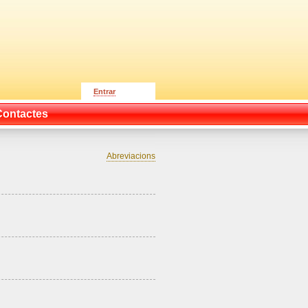
Entrar
Contactes
Abreviacions