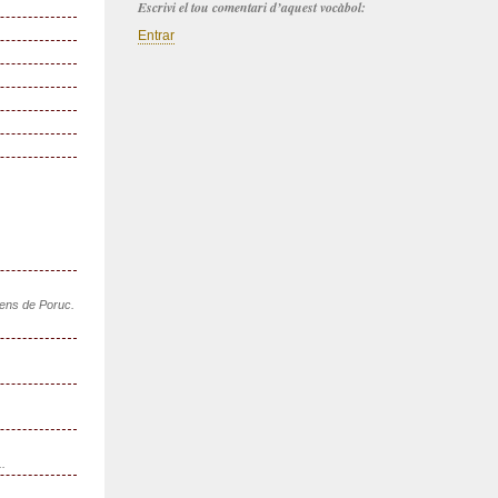
Escrivi el tou comentari d’aquest vocàbol:
Entrar
sens de Poruc.
..