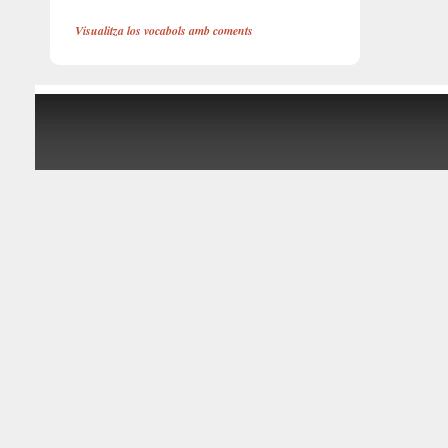
Visualitza los vocabols amb coments