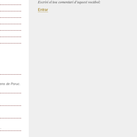
Escrivi el tou comentari d’aquest vocàbol:
Entrar
sens de Poruc.
..