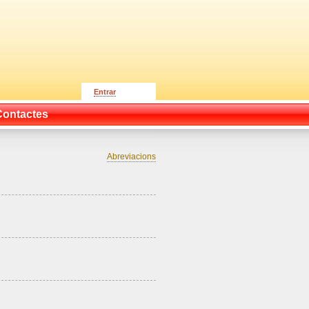
Entrar
Contactes
Abreviacions