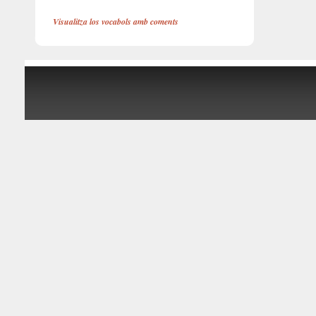
Visualitza los vocabols amb coments