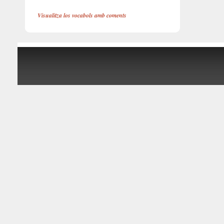
Visualitza los vocabols amb coments