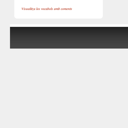
Visualitza los vocabols amb coments