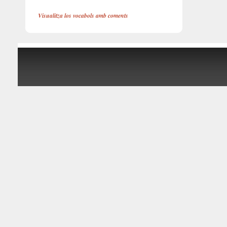
Visualitza los vocabols amb coments