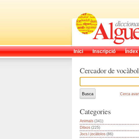
Inici
Inscripció
Índex
Cercador de vocàbol
Cerca ava
Categories
Animals
(341)
Ditxos
(225)
Jocs i jocàtolos
(86)