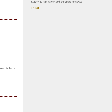
Escrivi el tou comentari d’aquest vocàbol:
Entrar
sens de Poruc.
..