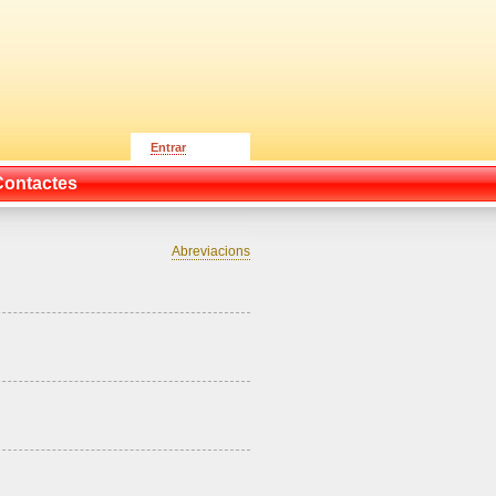
Entrar
Contactes
Abreviacions