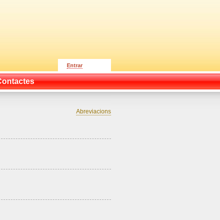
Entrar
Contactes
Abreviacions