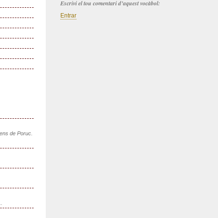
Escrivi el tou comentari d’aquest vocàbol:
Entrar
sens de Poruc.
..