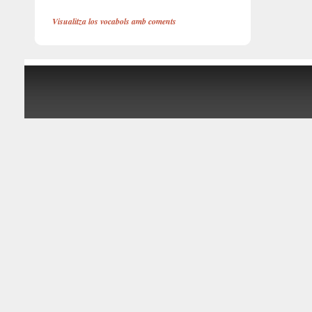
Visualitza los vocabols amb coments