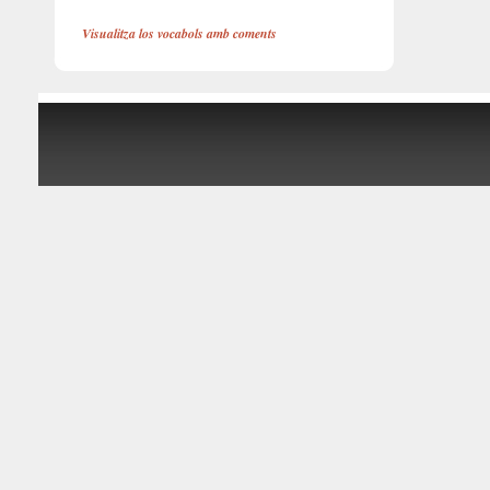
Visualitza los vocabols amb coments