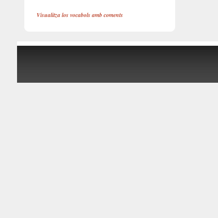
Visualitza los vocabols amb coments