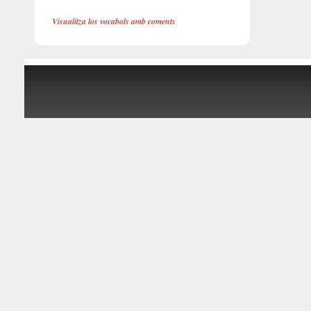
Visualitza los vocabols amb coments