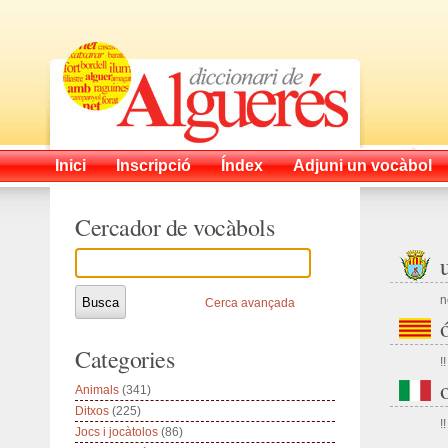
Inici
Inscripció
Índex
Adjuni un vocàbol
Cercador de vocàbols
n
Cerca avançada
Categories
!!
Animals
(341)
Ditxos
(225)
!!
Jocs i jocàtolos
(86)