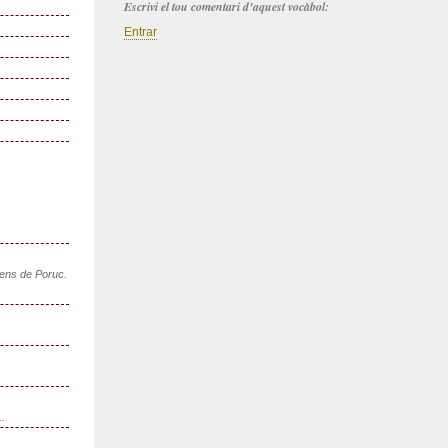
Escrivi el tou comentari d’aquest vocàbol:
Entrar
sens de Poruc.
..