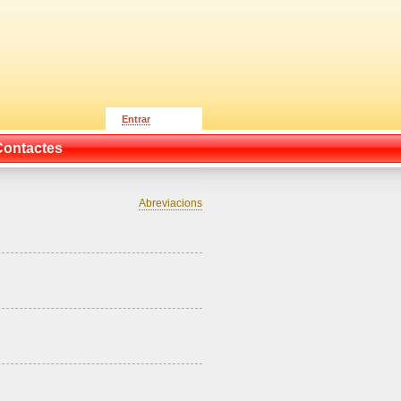
Entrar
Contactes
Abreviacions