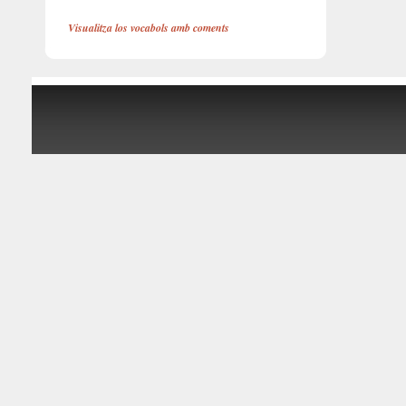
Visualitza los vocabols amb coments