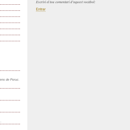
Escrivi el tou comentari d’aquest vocàbol:
Entrar
sens de Poruc.
..