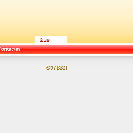
Entrar
Contactes
Abreviacions