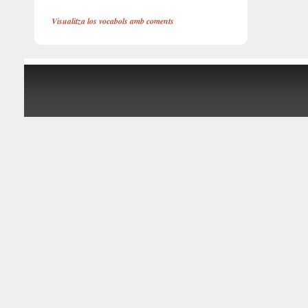
Visualitza los vocabols amb coments