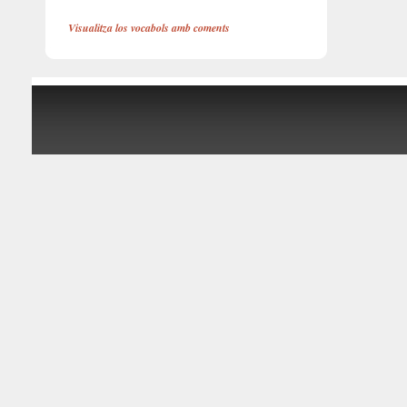
Visualitza los vocabols amb coments