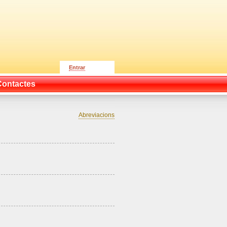
Entrar
Contactes
Abreviacions