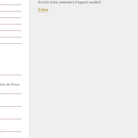
Escrivi el tou comentari d’aquest vocàbol:
Entrar
sens de Poruc.
..