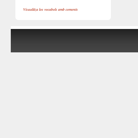
Visualitza los vocabols amb coments