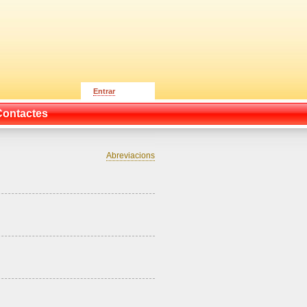
Entrar
Contactes
Abreviacions