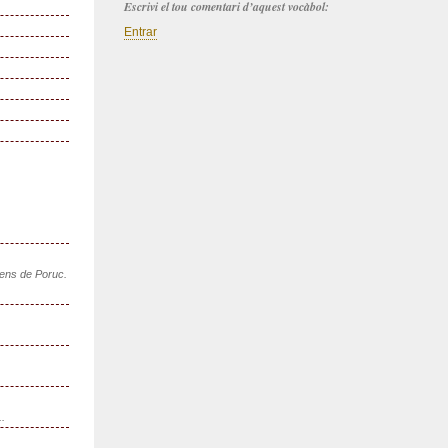
Escrivi el tou comentari d’aquest vocàbol:
Entrar
sens de Poruc.
..