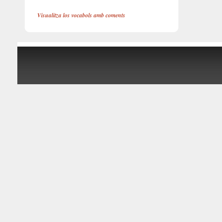
Visualitza los vocabols amb coments