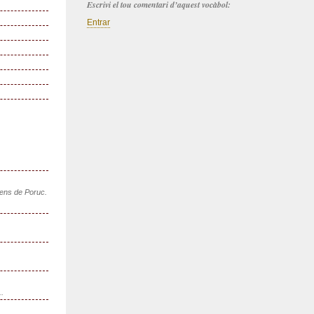
Escrivi el tou comentari d’aquest vocàbol:
Entrar
sens de Poruc.
..