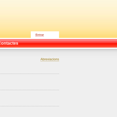
Entrar
Contactes
Abreviacions