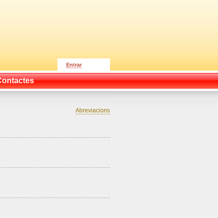
Entrar
Contactes
Abreviacions