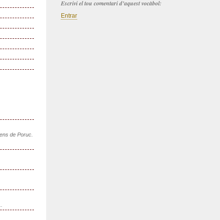
Escrivi el tou comentari d’aquest vocàbol:
Entrar
sens de Poruc.
..