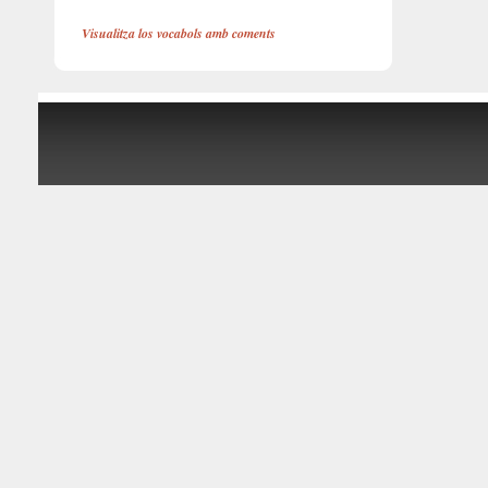
Visualitza los vocabols amb coments