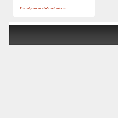
Visualitza los vocabols amb coments