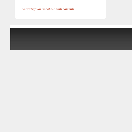
Visualitza los vocabols amb coments