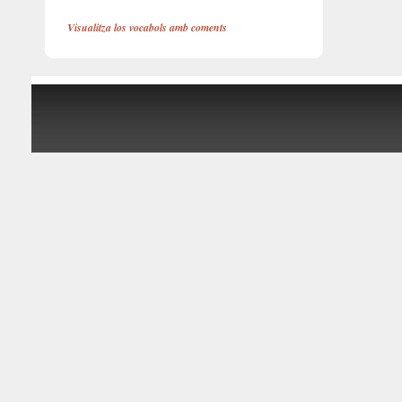
Visualitza los vocabols amb coments