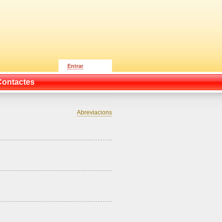
Entrar
Contactes
Abreviacions