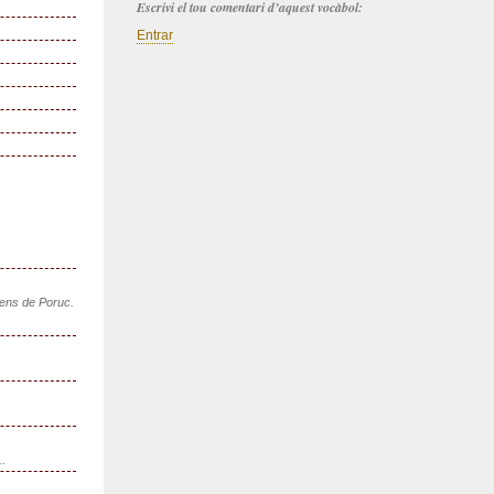
Escrivi el tou comentari d’aquest vocàbol:
Entrar
sens de Poruc.
..