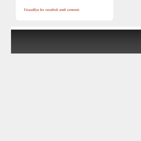
Visualitza los vocabols amb coments