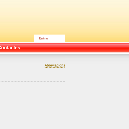
Entrar
Contactes
Abreviacions