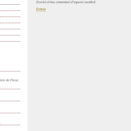
Escrivi el tou comentari d’aquest vocàbol:
Entrar
sens de Poruc.
..