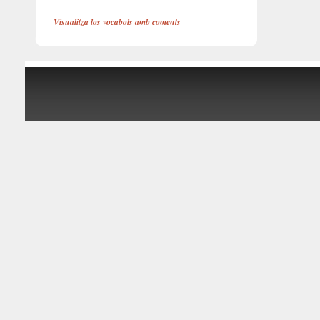
Visualitza los vocabols amb coments