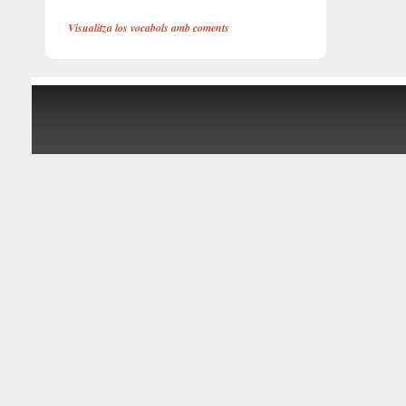
Visualitza los vocabols amb coments