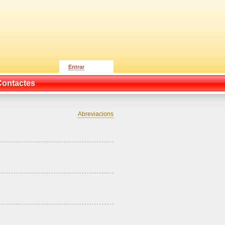
Entrar
Contactes
Abreviacions