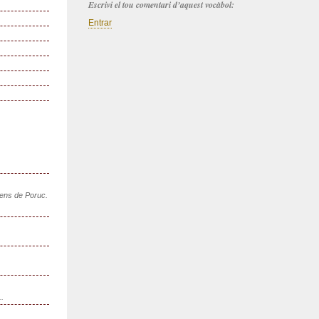
Escrivi el tou comentari d’aquest vocàbol:
Entrar
sens de Poruc.
..