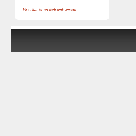
Visualitza los vocabols amb coments