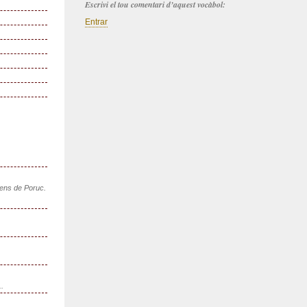
Escrivi el tou comentari d’aquest vocàbol:
Entrar
sens de Poruc.
..