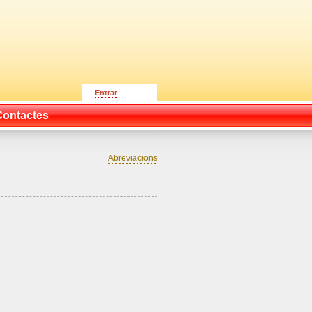
Entrar
Contactes
Abreviacions