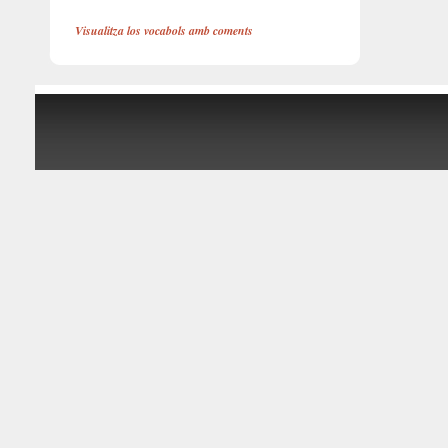
Visualitza los vocabols amb coments