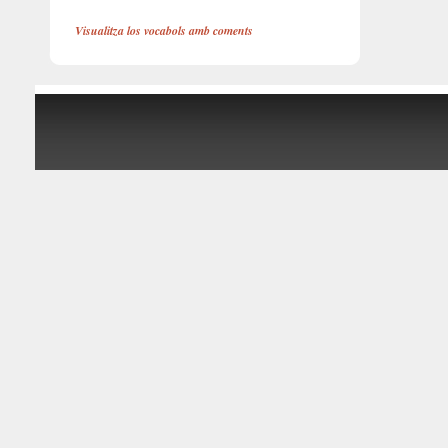
Visualitza los vocabols amb coments