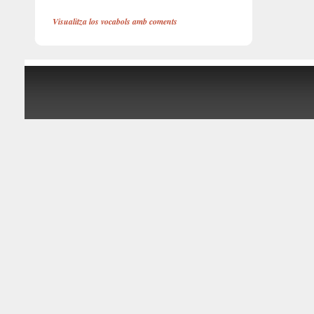
Visualitza los vocabols amb coments