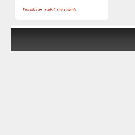
Visualitza los vocabols amb coments